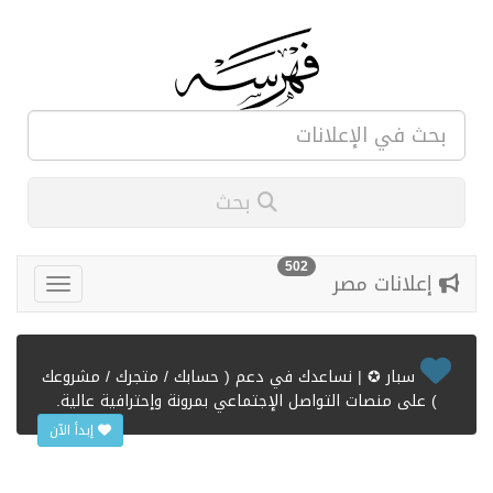
بحث
502
إعلانات مصر
سبار ✪ | نساعدك في دعم ( حسابك / متجرك / مشروعك
) على منصات التواصل الإجتماعي بمرونة وإحترافية عالية.
إبدأ الآن