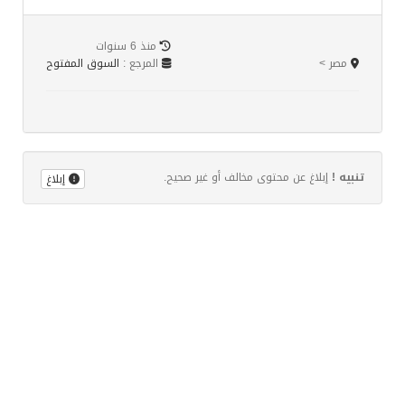
منذ 6 سنوات
مصر >
المرجع :
السوق المفتوح
تنبيه !
إبلاغ عن محتوى مخالف أو غير صحيح.
إبلاغ