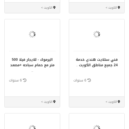
الكويت >
الكويت >
فني ستلايت هندي خدمة
اليرموك - للايجار فيلا 500
24 جميع مناطق الكويت
..
متر مع حمام سباحه +مصعد
..
6 سنوات
6 سنوات
الكويت >
الكويت >