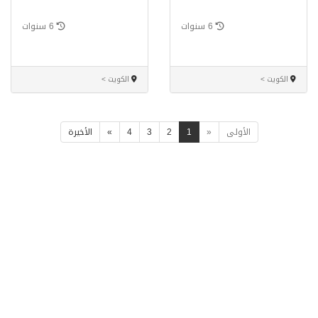
6 سنوات
6 سنوات
الكويت >
الكويت >
الأولى
«
1
2
3
4
»
الأخيرة