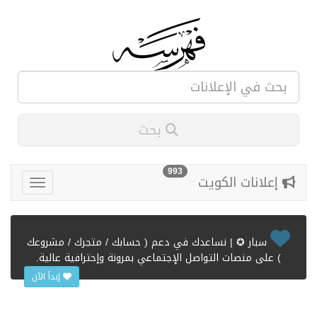
بحث
993
إعلانات الكويت
سبار ✪ | نساعدك في دعم ( حسابك / متجرك / مشروعك
) على منصات التواصل الإجتماعي بمرونة وإحترافية عالية.
إبدأ الآن