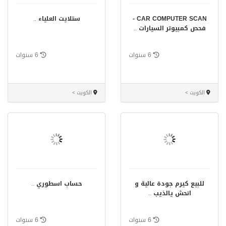
‏CAR COMPUTER SCAN -
ستلايت العلياء
..
فحص كمبيوتر السيارات
..
6 سنوات
6 سنوات
الكويت >
الكويت >
للبيع كيرم جودة عالية و
حساب اسطوري
..
انحش يالذيب
..
6 سنوات
6 سنوات