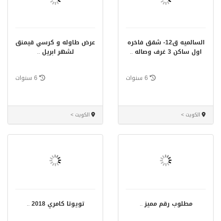
السالميه ق12- شقق فاخره
عرض طاوله و كرسي قيمنق
اول ساكن 3 غرف وصاله
..
لشهر ابريل
..
6 سنوات
6 سنوات
الكويت >
الكويت >
مطلوب رقم مميز
..
تويوتا كامري 2018
..