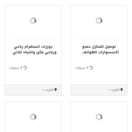
توصيل للمنازل حميع
يوزرات انستقرام رباعي
اكسسوارات الهواتف
..
ورباعي مكرر واشباه ثلاثي
..
6 سنوات
6 سنوات
الكويت >
الكويت >