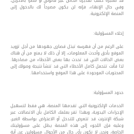
قد نعتبره حسب تقديرنا الخاص غير قانوني أو مضرًا بالآخرين،
وفي حال الإنهاء، فإنه لن يكون مصرحاً لك بالدخول إلى
المنصة الإلكترونية.
إخلاء المسؤولية:
على الرغم من أن فهرسه تبذل قصارى جهودها من أجل تزويد
الموقع بأدق وأحدث المعلومات، إلا أن ذلك لا يمنع من أن هناك
بعض الحالات التي قد تحدث بها بعض الأخطاء من مصادرها.
لذا فأنت تتحمل كامل الأخطاء التي قد تنشأ نتيجة وصولك إلى
المحتويات الموجودة على هذا الموقع واستخدامها.
حدود المسؤولية:
الخدمات الإلكترونية التي تقدمها المنصة، هي فقط لتسهيل
الإجراءات اليدوية، وبهذا تقر بعلمك الكامل بأن الاتصالات عبر
شبكة الإنترنت قد تتعرض للتدخل أو الاعتراض بواسطة الغير،
وعليه فإن اللجوء إلى هذه المنصة يظل على مسؤوليتك
الخاصة، ونحن لا نكون بأي حال من الأحوال مسؤولين عن أية