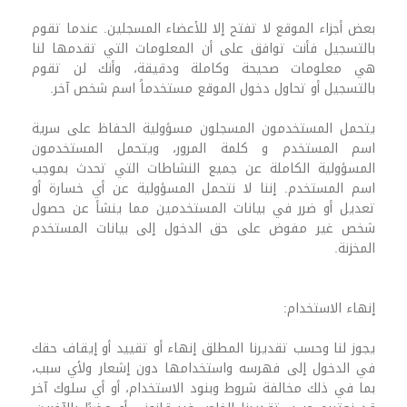
بعض أجزاء الموقع لا تفتح إلا للأعضاء المسجلين. عندما تقوم
بالتسجيل فأنت توافق على أن المعلومات التي تقدمها لنا
هي معلومات صحيحة وكاملة ودقيقة، وأنك لن تقوم
بالتسجيل أو تحاول دخول الموقع مستخدماً اسم شخص آخر.
يتحمل المستخدمون المسجلون مسؤولية الحفاظ على سرية
اسم المستخدم و كلمة المرور، ويتحمل المستخدمون
المسؤولية الكاملة عن جميع النشاطات التي تحدث بموجب
اسم المستخدم. إننا لا نتحمل المسؤولية عن أي خسارة أو
تعديل أو ضرر في بيانات المستخدمين مما ينشأ عن حصول
شخص غير مفوض على حق الدخول إلى بيانات المستخدم
المخزنة.
إنهاء الاستخدام:
يجوز لنا وحسب تقديرنا المطلق إنهاء أو تقييد أو إيقاف حقك
في الدخول إلى فهرسه واستخدامها دون إشعار ولأي سبب،
بما في ذلك مخالفة شروط وبنود الاستخدام، أو أي سلوك آخر