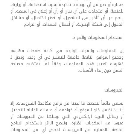
خسارة أو ضرر من أي نوع قد تتكبده بسبب استخدامك أو زيارتك
للمنصة، أو اعتمادك على أي بيان أو رأي أو إعلان في المنصة، أو
ينجم عن أي تأخير في التشغيل، أو تعثر الاتصال، أو مشاكل
الدخول إلى شبكة الإنترنت، أو أعطال المعدات، أو البرامج.
استخدام المعلومات والمواد:
إن المعلومات والمواد الواردة في كافة صفحات فهرسه
وجميع المواقع التابعة خاضعة للتغيير في أي وقت. ويحق لـ
فهرسه تغيير هذه المعلومات وفقاً لما تقتضيه مصلحة
العمل دون إبداء الأسباب.
الفيروسات:
نسعى دائماً لتحديث ما لدينا من برامج مكافحة الفيروسات، إلا
أننا لا نضمن خلو الموقع أو خوادمه أو ملفاته القابلة للتحميل
أو رسائل البريد الإلكتروني التي نرسلها من الفيروسات أو
غيرها من المكونات الضارة، وننصح الزائر باستخدام البرامج
الخاصة بالحماية من الفيروسات لفحص أي من المعلومات