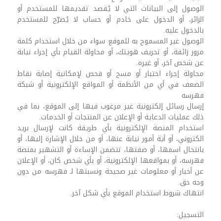
الوصول إلى البيانات التي لا يُقصد تقديمها للمستخدم أو
الزائر، أو الدخول على خادم أو حساب لا يُصرّح للمستخدم
بالدخول عليه.
الوصول غير المسموح به للموقع سواء من خلال استخدام كلمة
مرور زائفة، أو تحريف هويتك، أو محاولة القيام بأي إجراء نيابة
عن شخص آخر، أو غيره.
محاولة إجراء اختبار أو مسح أو فحص لإمكانية إصابة نقاط
الضعف في أي من الأنظمة أو المواقع الإلكترونية أو شبكة
فهرسه
إرسال رسائل إلكترونية غير مرغوب فيها إلى الموقع، بما في
ذلك عمليات الدعاية أو الإعلان عن المنتجات أو الخدمات.
استخدام المنصة الإلكترونية بأي طريقة كانت لإرسال بريد
الكتروني، أو أية أمور نيابة عنها، أو من خلال الإشارة إليها، أو
بانتحال اسمها، أو صفتها، تتضمن الإساءة أو التشهير بمنصة
فهرسه، أو بمواقعها الإلكترونية، أو بأي شخص كان، أو الإعلان
عن أخبار أو معلومات غير صحيحة ونسبتها لـ فهرسه من دون
وجه حق.
انتهاك شروط استخدام الموقع بأي شكل آخر.
التسجيل: