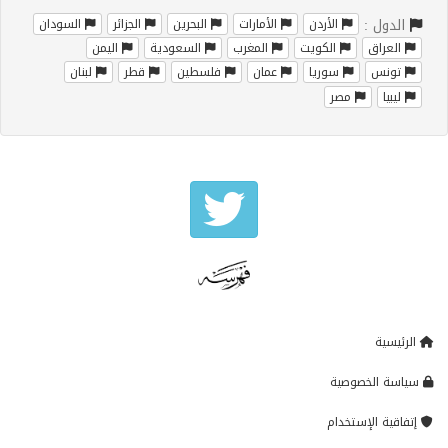
الدول :
الأردن
الأمارات
البحرين
الجزائر
السودان
العراق
الكويت
المغرب
السعودية
اليمن
تونس
سوريا
عمان
فلسطين
قطر
لبنان
ليبيا
مصر
الرئيسية
سياسة الخصوصية
إتفاقية الإستخدام