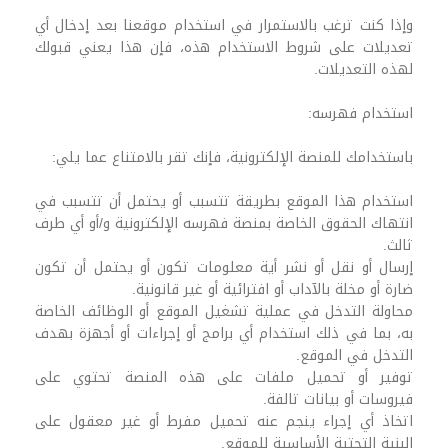
وإذا كنت ترغب بالاستمرار في استخدام موقعنا بعد إدخال أي
تعديلات على شروط الاستخدام هذه، فإن هذا يعني قبولك
لهذه التعديلات.
استخدام فهرسه:
باستخدامك للمنصة الإلكترونية، فإنك تقر بالامتناع عما يلي:
استخدام هذا الموقع بطريقة تتسبب أو يحتمل أن تتسبب في
انتهاك الحقوق الخاصة بمنصة فهرسه الإلكترونية و/أو أي طرف
ثالث.
إرسال أو نقل أو نشر أية معلومات تكون أو يحتمل أن تكون
ضارة أو مخلة بالآداب أو افترائية أو غير قانونية.
محاولة التدخل في عملية تشغيل الموقع أو الوظائف الخاصة
به، بما في ذلك استخدام أي برامج أو إجراءات أو أجهزة بهدف
التدخل في الموقع.
توفير أو تحميل ملفات على هذه المنصة تحتوي على
فيروسات أو بيانات تالفة.
اتخاذ أي إجراء ينجم عنه تحميل مفرط أو غير معقول على
البنية التحتية الأساسية للموقع.