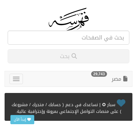
بحث
29,743
مصر
سبار ✪ | نساعدك في دعم ( حسابك / متجرك / مشروعك
) على منصات التواصل الإجتماعي بمرونة وإحترافية عالية.
إبدأ الآن