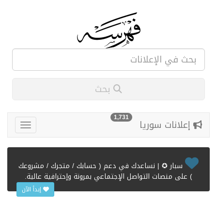
بحث
1,731
إعلانات سوريا
سبار ✪ | نساعدك في دعم ( حسابك / متجرك / مشروعك
) على منصات التواصل الإجتماعي بمرونة وإحترافية عالية.
إبدأ الآن