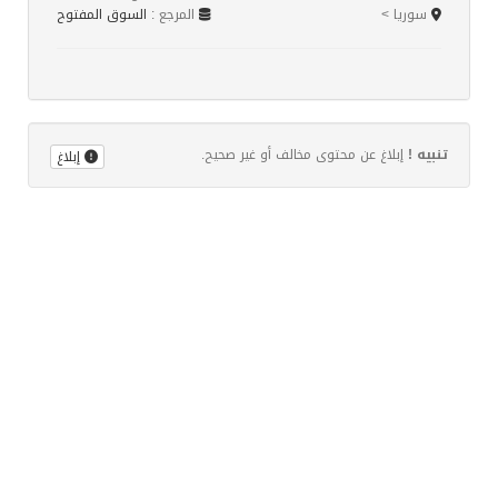
سوريا >
المرجع :
السوق المفتوح
تنبيه !
إبلاغ عن محتوى مخالف أو غير صحيح.
إبلاغ