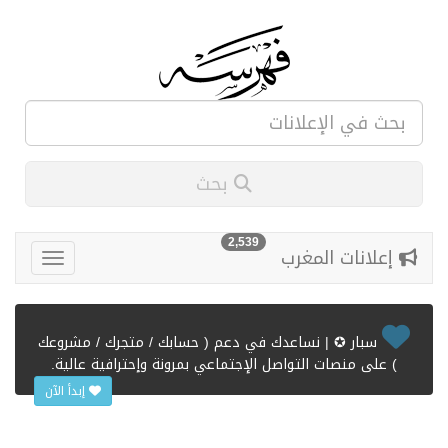
بحث
2,539
إعلانات المغرب
سبار ✪ | نساعدك في دعم ( حسابك / متجرك / مشروعك
) على منصات التواصل الإجتماعي بمرونة وإحترافية عالية.
إبدأ الآن