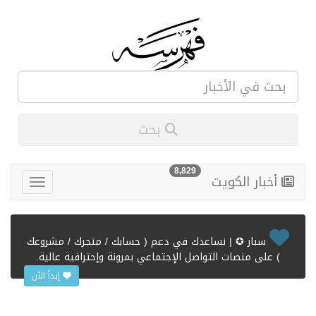
بحث
8,829
أخبار الكويت
سبار ✪ | نساعدك في دعم ( حسابك / متجرك / مشروعك
) على منصات التواصل الإجتماعي بمرونة وإحترافية عالية.
إبدأ الآن