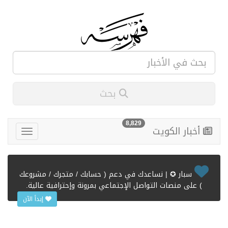
بحث
8,829
أخبار الكويت
سبار ✪ | نساعدك في دعم ( حسابك / متجرك / مشروعك
) على منصات التواصل الإجتماعي بمرونة وإحترافية عالية.
إبدأ الآن