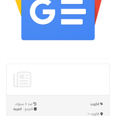
الكويت
منذ 3 سنوات
المرجع :
العربية
الكويت >