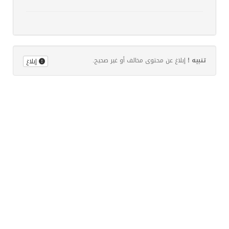
تنبيه !
إبلاغ عن محتوى مخالف أو غير صحيح.
إبلاغ