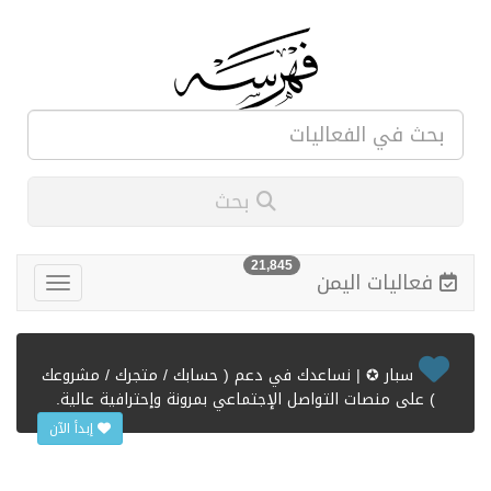
بحث
21,845
فعاليات اليمن
سبار ✪ | نساعدك في دعم ( حسابك / متجرك / مشروعك
) على منصات التواصل الإجتماعي بمرونة وإحترافية عالية.
إبدأ الآن