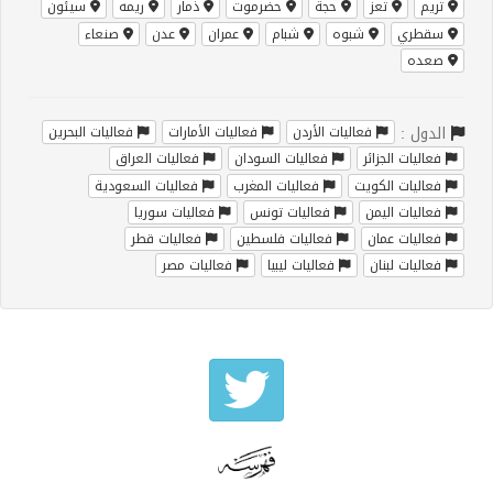
تريم
تعز
حجة
حضرموت
ذمار
ريمه
سيئون
سقطري
شبوه
شبام
عمران
عدن
صنعاء
صعده
الدول :
فعاليات الأردن
فعاليات الأمارات
فعاليات البحرين
فعاليات الجزائر
فعاليات السودان
فعاليات العراق
فعاليات الكويت
فعاليات المغرب
فعاليات السعودية
فعاليات اليمن
فعاليات تونس
فعاليات سوريا
فعاليات عمان
فعاليات فلسطين
فعاليات قطر
فعاليات لبنان
فعاليات ليبيا
فعاليات مصر