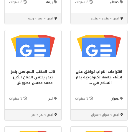
صنعاء
3 سنوات
ريمه
3 سنوات
اليمن > صنعاء > صنعاء
اليمن > ريمه > ريمه
اقتراحات النواب توافق على
نائب المكتب السياسي بتعز
إنشاء جامعة تكنولوجية بدار
حيدر يلتقي الفنان الكبير
السلام في ...
..
محمد محسن عطروش
..
عمران
3 سنوات
تعز
3 سنوات
اليمن > عمران > عمران
اليمن > تعز > تعز