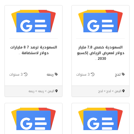
السعودية خصص 7.8 مليار
السعودية ترصد 7 8 مليارات
دولار لمعرض الرياض إكسبو
دولار لاستضافة
..
..
2030
لحج
3 سنوات
ريمه
3 سنوات
اليمن > لحج > لحج
اليمن > ريمه > ريمه