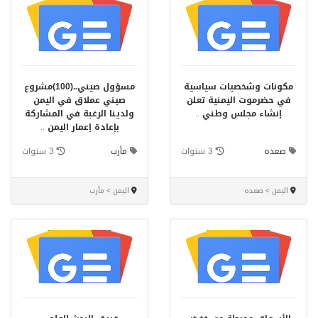
مكونات وشخصيات سياسية
مسؤول صيني..(100)مشروع
في حضرموت اليمنية تعلن
صيني عملاق في اليمن
إنشاء مجلس وطني
..
ولدينا الرغبة في المشاركة
بإعادة إعمار اليمن
..
صعده
3 سنوات
مأرب
3 سنوات
اليمن > صعده
اليمن > مأرب