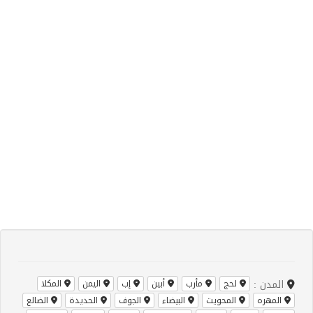
المدن :
لحج
مأرب
أبين
إب
اليمن
المكلا
المهره
المحويت
البيضاء
الجوف
الحديدة
الضالع