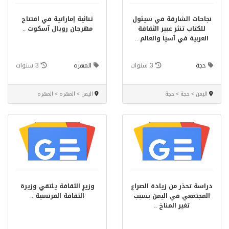
نجاحات الشارقة في سيئول
ثنائية إماراتية في افتتاح
للكتاب تنثر عبير الثقافة
مهرجان رويال آسكوت
..
العربية في آسيا والعالم
..
حجة
3 سنوات
المهره
3 سنوات
اليمن > حجة > حجة
اليمن > المهره > المهره
دراسة تحذر من زيادة الصراع
وزيرِ الثقافة يلتقي وزيرة
المجتمعي في اليمن بسبب
الثقافة الفرنسية
..
تغير المناخ
..