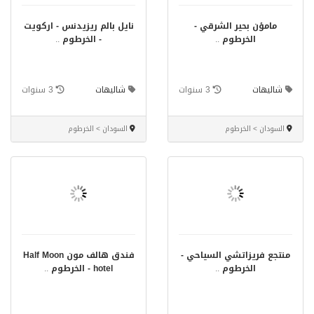
مامؤن بحير الشرقي -
نايل بالم ريزيدنس - اركويت
الخرطوم
..
- الخرطوم
..
شاليهات
3 سنوات
شاليهات
3 سنوات
السودان > الخرطوم
السودان > الخرطوم
منتجع فريزاتشي السياحي -
فندق هالف مون Half Moon
الخرطوم
..
hotel - الخرطوم
..