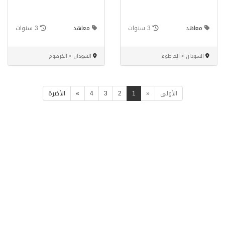
معاهد
3 سنوات
معاهد
3 سنوات
السودان > الخرطوم
السودان > الخرطوم
الأولى
«
1
2
3
4
»
الأخيرة