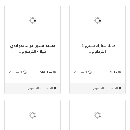
صالة سبارك سيتي 1 -
مسبح فندق قراند هوليدي
الخرطوم
..
فيلا - الخرطوم
..
قاعات
3 سنوات
شاليهات
3 سنوات
السودان > الخرطوم
السودان > الخرطوم