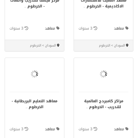
معهد اسميث للاستشارات
مركز فيستا للتدريب واللغات
الاكاديمية - الخرطوم
..
- الخرطوم
..
معاهد
3 سنوات
معاهد
3 سنوات
السودان > الخرطوم
السودان > الخرطوم
مراكز كامبردج العالمية
معاهد التعليم البريطانية -
للتدريب - الخرطوم
..
الخرطوم
..
معاهد
3 سنوات
معاهد
3 سنوات