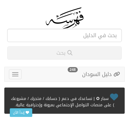
بحث
248
دليل السودان
سبار ✪ | نساعدك في دعم ( حسابك / متجرك / مشروعك
) على منصات التواصل الإجتماعي بمرونة وإحترافية عالية.
إبدأ الآن