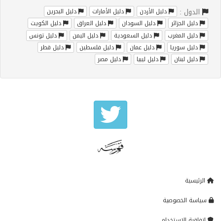
الدول :
دليل الأردن
دليل الأمارات
دليل البحرين
دليل الجزائر
دليل السودان
دليل العراق
دليل الكويت
دليل المغرب
دليل السعودية
دليل اليمن
دليل تونس
دليل سوريا
دليل عمان
دليل فلسطين
دليل قطر
دليل لبنان
دليل ليبيا
دليل مصر
الرئيسية
سياسة الخصوصية
إتفاقية الإستخدام