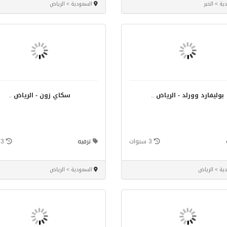
ة > الخبر
السعودية > الرياض
بوليفارد وورلد - الرياض
..
سكاي زون - الرياض
..
3 سنوات
ترفيه
3 سنوات
ية > الرياض
السعودية > الرياض