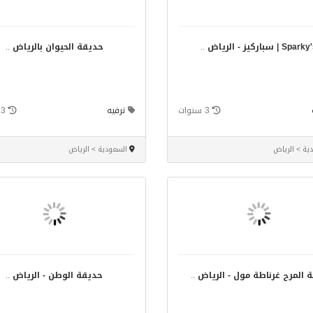
Spar | سباركيز - الرياض
..
حديقة الحيوان بالرياض
..
3 سنوات
ترفيه
3 سنوات
ية > الرياض
السعودية > الرياض
 المرح غرناطة مول - الرياض
..
حديقة الوطن - الرياض
..