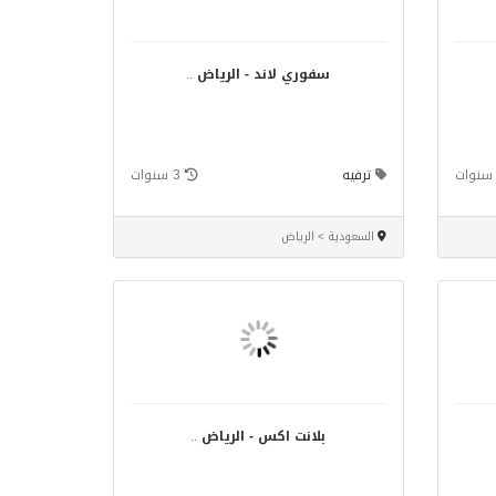
سفوري لاند - الرياض
..
ترفيه
3 سنوات
السعودية > الرياض
بلانت اكس - الرياض
..