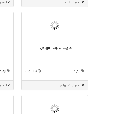
السعودية > الخبر
السعودي
ماجيك بلانيت - الرياض
..
ترفيه
3 سنوات
ترفيه
السعودية > الرياض
السعود