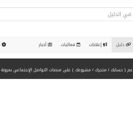
دليل
إعلانات
فعاليات
أخبار
أ
 ( حسابك / متجرك / مشروعك ) على منصات التواصل الإجتماعي بمرونة وإ