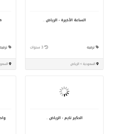
الساعة الأخيرة - الرياض
..
ky's
ترفيه
3 سنوات
ترفيه
السعودية > الرياض
السعود
الحكير تايم - الرياض
..
واحة