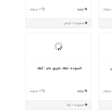
ترفيه
3 سنوات
السعودية > الرياض
ض
..
السودة، ابها، طريق عام - أبها
..
ترفيه
3 سنوات
السعودية > أبها