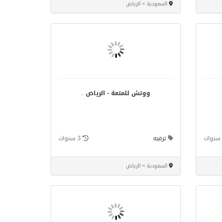
السعودية > الرياض
ووتش للمتعة - الرياض
..
ترفيه
3 سنوات
السعودية > الرياض