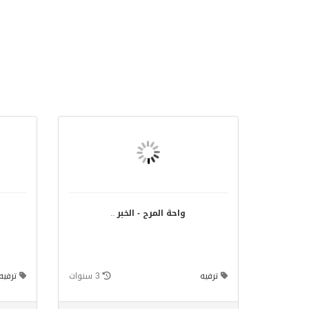
واحة المرح - الخبر
..
ترفيه
3 سنوات
ترفيه