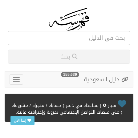
بحث
155,639
دليل السعودية
سبار ✪ | نساعدك في دعم ( حسابك / متجرك / مشروعك
) على منصات التواصل الإجتماعي بمرونة وإحترافية عالية.
إبدأ الآن