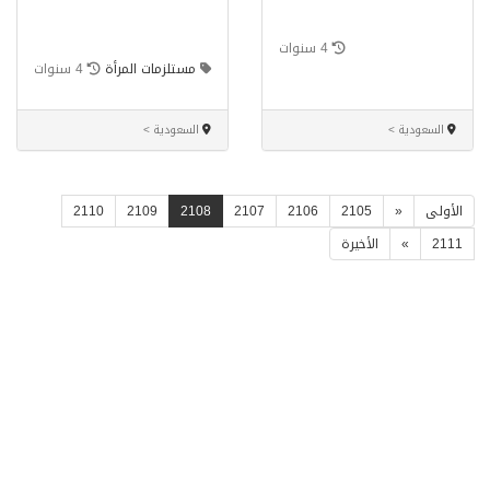
4 سنوات
مستلزمات المرأة
4 سنوات
السعودية >
السعودية >
الأولى
«
2105
2106
2107
2108
2109
2110
2111
»
الأخيرة