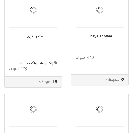
bayalacoffee
..
متجر بتري
..
4 سنوات
إلكترونيات واكسسورات
4 سنوات
السعودية >
السعودية >