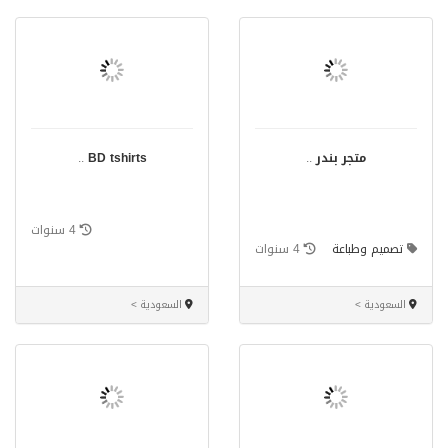
متجر بندر
..
BD tshirts
..
4 سنوات
تصميم وطباعة
4 سنوات
السعودية >
السعودية >