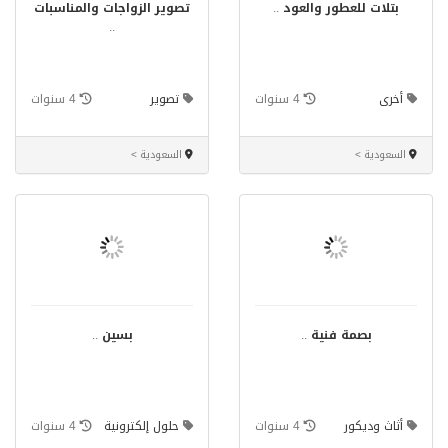
بتلات للعطور والعود
..
تصوير الزواجات والمناسبات
..
أخرى
4 سنوات
تصوير
4 سنوات
السعودية >
السعودية >
بصمة فنية
..
بسين
..
أثاث وديكور
4 سنوات
حلول إلكترونية
4 سنوات