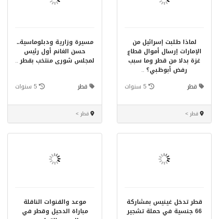
لماذا طلبت إسرائيل من
مسيرة وزارية ودبلوماسية..
الإمارات إرسال أموال قطاع
حسن الغانم أول رئيس
غزة بدلا من قطر وما سبب
لمجلس شورى منتخب بقطر
..
رفض أبوظبي؟
..
قطر
5 سنوات
قطر
5 سنوات
قطر >
قطر >
قطر تدخل غينيس بمشاركة
موعد والقنوات الناقلة
66 جنسية في حملة تشجير
مباراة الدحيل وقطر في