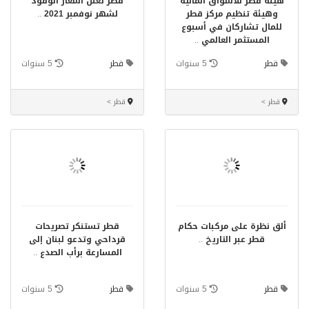
هيئة قطر للأسواق المالية
قطر تعلن أسعار الوقود
وهيئة تنظيم مركز قطر
لشهر نوفمبر 2021
..
للمال تشاركان في أسبوع
المستثمر العالمي
..
قطر
5 سنوات
قطر
5 سنوات
قطر >
قطر >
ألق نظرة على مركبات حكام
قطر تستنكر تصريحات
قطر عبر التاريخ
..
قرداحي وتدعو لبنان إلى
المسارعة برأب الصدع
..
قطر
5 سنوات
قطر
5 سنوات