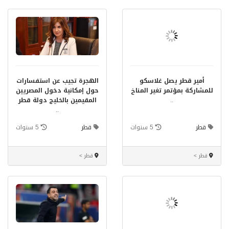
أمير قطر يصل غلاسكو
الهجرة تجيب عن استفسارات
للمشاركة بمؤتمر تغير المناخ
حول إمكانية دخول المصريين
..
المقيمين بالخليج دولة قطر
..
قطر
5 سنوات
قطر
5 سنوات
قطر >
قطر >