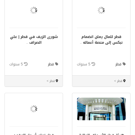
قطر للمال يعلن انضمام
شورى الزيف في قطر | علي
نبكس إلى منصة أعماله
..
الصراف
..
قطر
5 سنوات
قطر
5 سنوات
قطر >
قطر >