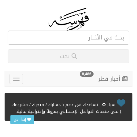
بحث
8,486
أخبار قطر
سبار ✪ | نساعدك في دعم ( حسابك / متجرك / مشروعك
) على منصات التواصل الإجتماعي بمرونة وإحترافية عالية.
إبدأ الآن