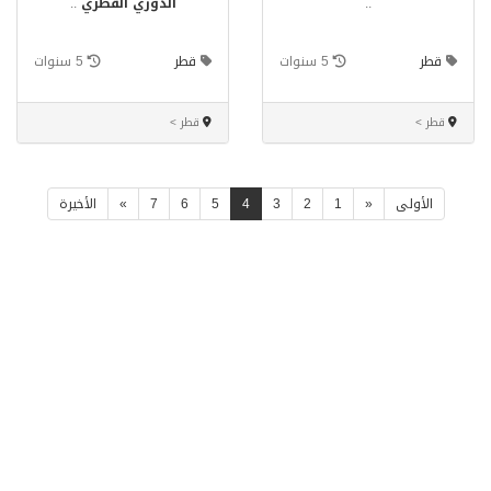
..
الدوري القطري
..
قطر
5 سنوات
قطر
5 سنوات
قطر >
قطر >
الأولى
«
1
2
3
4
5
6
7
»
الأخيرة