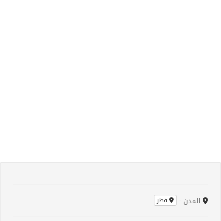
المدن :
قطر