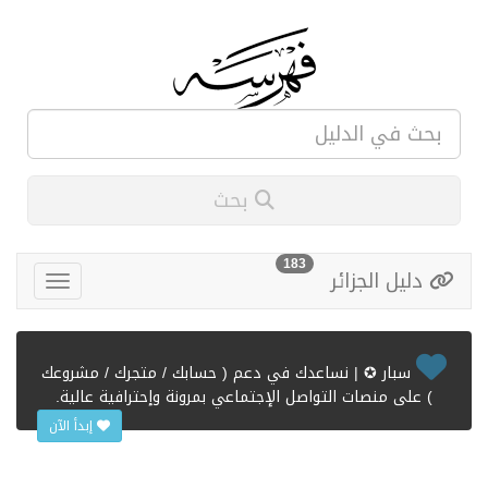
بحث
183
دليل الجزائر
سبار ✪ | نساعدك في دعم ( حسابك / متجرك / مشروعك
) على منصات التواصل الإجتماعي بمرونة وإحترافية عالية.
إبدأ الآن