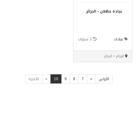
عيادة جهلان - الجزائر
..
عيادات
3 سنوات
الجزائر > الجزائر
الأولى
«
7
8
9
10
»
الأخيرة