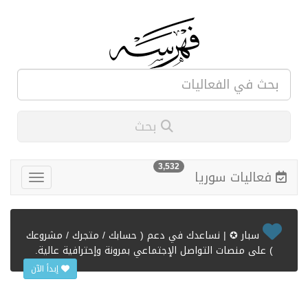
بحث
3,532
فعاليات سوريا
سبار ✪ | نساعدك في دعم ( حسابك / متجرك / مشروعك
) على منصات التواصل الإجتماعي بمرونة وإحترافية عالية.
إبدأ الآن