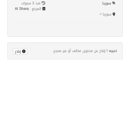
سوريا
منذ 3 سنوات
المرجع :
Al Sharq
سوريا >
تنبيه !
إبلاغ عن محتوى مخالف أو غير صحيح.
إبلاغ