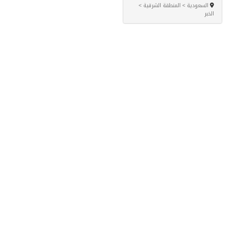
السعودية > المنطقة الشرقية >
الخبر