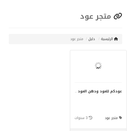
متجر عود
الرئيسية
دليل
متجر عود
عودكم للعود ودهن العود
..
متجر عود
3 سنوات