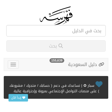
بحث
155,639
دليل السعودية
سبار ✪ | نساعدك في دعم ( حسابك / متجرك / مشروعك
) على منصات التواصل الإجتماعي بمرونة وإحترافية عالية.
إبدأ الآن