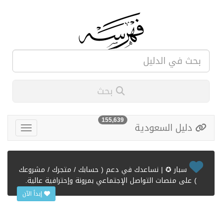
بحث
155,639
دليل السعودية
سبار ✪ | نساعدك في دعم ( حسابك / متجرك / مشروعك
) على منصات التواصل الإجتماعي بمرونة وإحترافية عالية.
إبدأ الآن