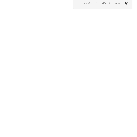
السعودية > مكة المكرمة > جده