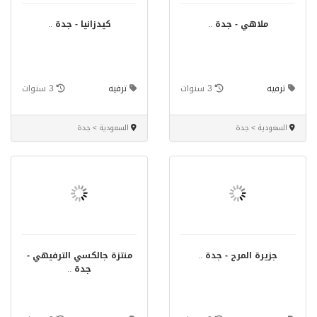
ملاهي - جدة
..
كيدزانيا - جدة
..
ترفيه
3 سنوات
ترفيه
3 سنوات
السعودية > جدة
السعودية > جدة
جزيرة المرح - جدة
..
منتزة جالكسي الترفيهي‎ -
جدة
..