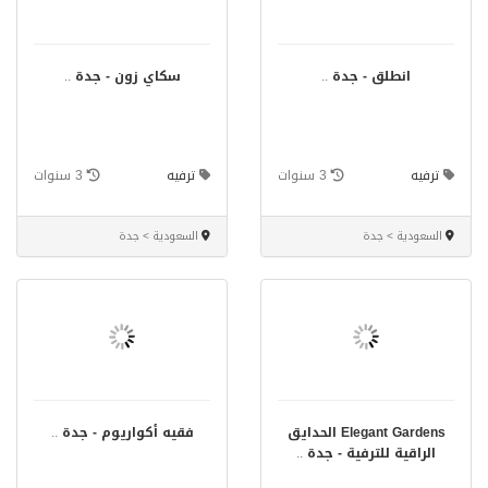
انطلق - جدة
..
سكاي زون - جدة
..
ترفيه
3 سنوات
ترفيه
3 سنوات
السعودية > جدة
السعودية > جدة
Elegant Gardens الحدايق
فقيه أكواريوم - جدة
..
الراقية للترفية - جدة
..