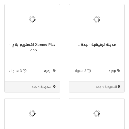
مدينة ترفيهية - جدة
..
Xtreme Play اكستريم بلاي -
جدة
..
ترفيه
3 سنوات
ترفيه
3 سنوات
السعودية > جدة
السعودية > جدة