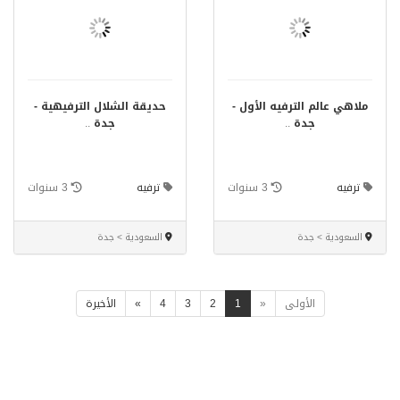
ملاهي عالم الترفيه الأول -
حديقة الشلال الترفيهية -
جدة
..
جدة
..
ترفيه
3 سنوات
ترفيه
3 سنوات
السعودية > جدة
السعودية > جدة
الأولى
«
1
2
3
4
»
الأخيرة