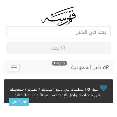
بحث
155,639
دليل السعودية
سبار ✪ | نساعدك في دعم ( حسابك / متجرك / مشروعك
) على منصات التواصل الإجتماعي بمرونة وإحترافية عالية.
إبدأ الآن