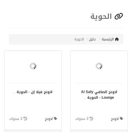
الحوية
الرئيسية
دليل
الحوية
لاونج الصافي Al Safy
لاونج فيلا إن - الحوية
..
Lounge - الحوية
..
لاونج
3 سنوات
لاونج
3 سنوات