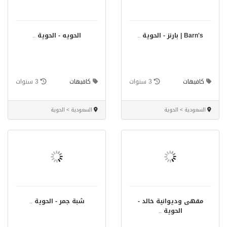
Barn's | بارنز - الحوية
..
الحويه - الحوية
..
كافيهات
3 سنوات
كافيهات
3 سنوات
السعودية > الحوية
السعودية > الحوية
مقهى وديوانية خالد -
شبة جمر - الحوية
..
الحوية
..