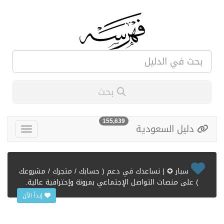
بحث
155,639
دليل السعودية
سبار ✪ | نساعدك في دعم ( حسابك / متجرك / مشروعك
) على منصات التواصل الإجتماعي بمرونة وإحترافية عالية.
إبدأ الآن