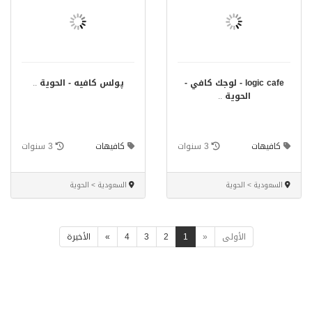
logic cafe - لوجك كافي -
پولس كافيه - الحوية
..
الحوية
..
كافيهات
3 سنوات
كافيهات
3 سنوات
السعودية > الحوية
السعودية > الحوية
الأولى
«
1
2
3
4
»
الأخيرة