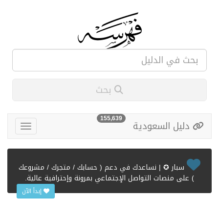
بحث
155,639
دليل السعودية
سبار ✪ | نساعدك في دعم ( حسابك / متجرك / مشروعك
) على منصات التواصل الإجتماعي بمرونة وإحترافية عالية.
إبدأ الآن