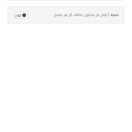
تنبيه !
إبلاغ عن محتوى مخالف أو غير صحيح.
إبلاغ