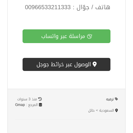
هاتف / جوّال : 00966533211333
مراسلة عبر واتساب
الوصول عبر خرائط جوجل
ترفيه
منذ 3 سنوات
المرجع :
Gmap
السعودية > حائل