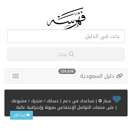
بحث
155,639
دليل السعودية
سبار ✪ | نساعدك في دعم ( حسابك / متجرك / مشروعك
) على منصات التواصل الإجتماعي بمرونة وإحترافية عالية.
إبدأ الآن