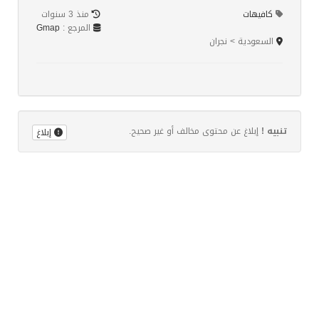
كافيهات
منذ 3 سنوات
المرجع :
Gmap
السعودية > نجران
تنبيه !
إبلاغ عن محتوى مخالف أو غير صحيح.
إبلاغ