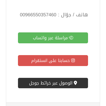
هاتف / جوّال : 00966550357460
مراسلة عبر واتساب
حسابنا على انستقرام
الوصول عبر خرائط جوجل