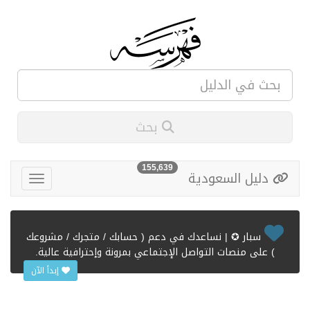
بحث
155,639
دليل السعودية
سبار ✪ | نساعدك في دعم ( حسابك / متجرك / مشروعك
) على منصات التواصل الإجتماعي بمرونة وإحترافية عالية.
إبدأ الآن