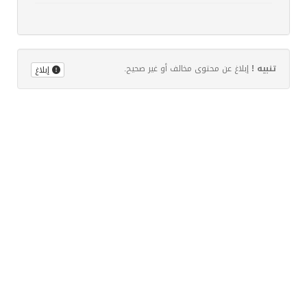
تنبيه !
إبلاغ عن محتوى مخالف أو غير صحيح.
إبلاغ