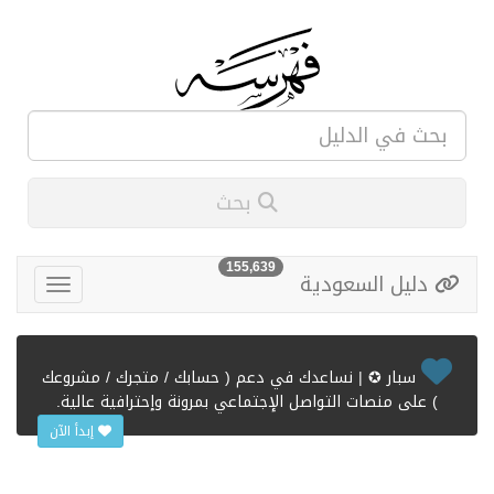
بحث
155,639
دليل السعودية
سبار ✪ | نساعدك في دعم ( حسابك / متجرك / مشروعك
) على منصات التواصل الإجتماعي بمرونة وإحترافية عالية.
إبدأ الآن