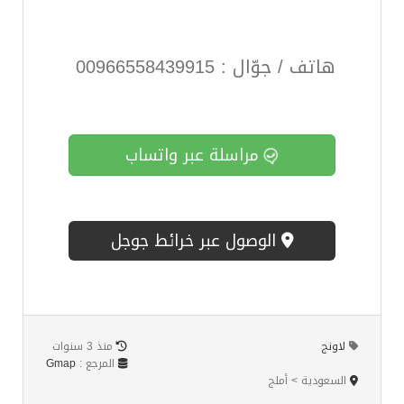
هاتف / جوّال : 00966558439915
مراسلة عبر واتساب
الوصول عبر خرائط جوجل
لاونج
منذ 3 سنوات
المرجع :
Gmap
السعودية > أملج