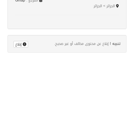
المرجع :
Gmap
الجزائر > الجزائر
تنبيه !
إبلاغ عن محتوى مخالف أو غير صحيح.
إبلاغ