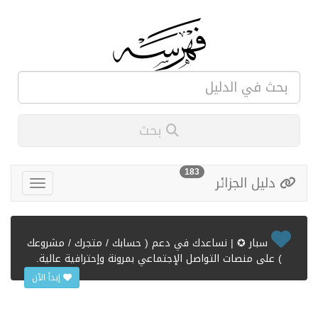
بحث
183
دليل الجزائر
سبار ✪ | نساعدك في دعم ( حسابك / متجرك / مشروعك
) على منصات التواصل الإجتماعي بمرونة وإحترافية عالية.
إبدأ الآن