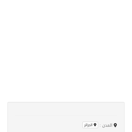
المدن :
الجزائر