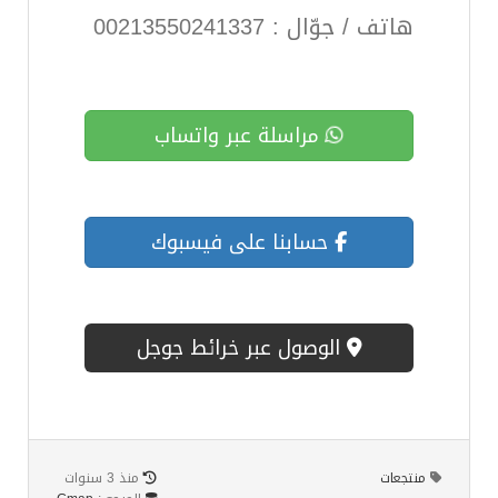
هاتف / جوّال : 00213550241337
مراسلة عبر واتساب
حسابنا على فيسبوك
الوصول عبر خرائط جوجل
منتجعات
منذ 3 سنوات